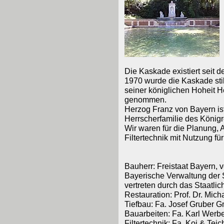
Die Kaskade existiert seit 
1970 wurde die Kaskade sti
seiner königlichen Hoheit H
genommen.
Herzog Franz von Bayern is
Herrscherfamilie des Königr
Wir waren für die Planung,
Filtertechnik mit Nutzung fü
Bauherr: Freistaat Bayern, v
Bayerische Verwaltung der S
vertreten durch das Staatl
Restauration: Prof. Dr. Mic
Tiefbau: Fa. Josef Gruber 
Bauarbeiten: Fa. Karl Werb
Filtertechnik: Fa. Koi & Tei