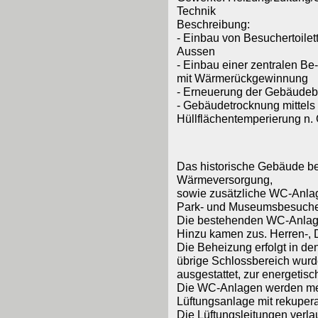
Technik
Beschreibung:
- Einbau von Besuchertoilet
Aussen
- Einbau einer zentralen Be-
mit Wärmerückgewinnung
- Erneuerung der Gebäude
- Gebäudetrocknung mittels
Hüllflächentemperierung n.
Das historische Gebäude ben
Wärmeversorgung,
sowie zusätzliche WC-Anlag
Park- und Museumsbesuche
Die bestehenden WC-Anlagen
Hinzu kamen zus. Herren-,
Die Beheizung erfolgt in d
übrige Schlossbereich wur
ausgestattet, zur energeti
Die WC-Anlagen werden mech
Lüftungsanlage mit rekupe
Die Lüftungsleitungen verlau