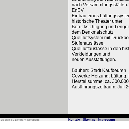
nach Versammlungsstätten-
EnEV.
Einbau eines Lüftungssyste
historische Theater unter
Berücksichtigung und enge
dem Denkmalschutz.
Quellluftsystem mit Druckb
Stufenauslässe,
Quellluftauslässe in den his
Verkleidungen und
neuen Ausstattungen.
Bauherr: Stadt Kaufbeuren
Gewerke Heizung, Lüftung,
Herstellsumme: ca. 300.00
Ausüfhrungszeitraum: Juli 
Kontakt
Sitemap
Impressum
Design by
Different Solutions