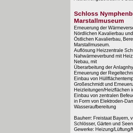
Schloss Nymphenb
Marstallmuseum
Erneuerung der Wärmevers
Nördlichen Kavalierbau un
Östlichen Kavalierbau, Bere
Marstallmuseum.
Auflösung Heizzentrale Sc
Nahwärmeverbund mit Heizz
Nebau, mit
Überarbeitung der Anlagnhy
Erneuerung der Regeltechni
Einbau von Hüllflächentem
Großeschmidt und Erneuer
Heizleitungen/Heizflächen 
Einbau von zentralen Befe
in Form von Elektroden-Dam
Wasseraufbereitung
Bauherr: Freistaat Bayern, v
Schlösser, Gärten und Seen
Gewerke: Heizung/Lüftung