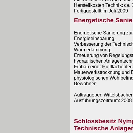
Herstellkosten Technik: ca
Fertiggestellt im Juli 2009
Energetische Sanie
Energetische Sanierung zur
Energieeinsparung.
Verbesserung der Technisc
Wärmedämmung,
Erneuerung von Regelungst
hydraulischen Anlagentechn
Einbau einer Hüllflächente
Mauerwerkstrocknung und 
physiologischen Wohlbefin
Bewohner.
Auftraggeber: Wittelsbache
Ausführungszeitraum: 2008 
Schlossbesitz Nym
Technische Anlage