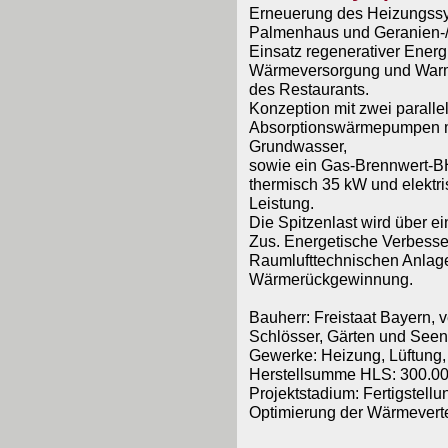
Erneuerung des Heizungss
Palmenhaus und Geranien-/
Einsatz regenerativer Energ
Wärmeversorgung und War
des Restaurants.
Konzeption mit zwei paralle
Absorptionswärmepumpen m
Grundwasser,
sowie ein Gas-Brennwert-
thermisch 35 kW und elektr
Leistung.
Die Spitzenlast wird über 
Zus. Energetische Verbes
Raumlufttechnischen Anlage
Wärmerückgewinnung.
Bauherr: Freistaat Bayern, v
Schlösser, Gärten und Seen
Gewerke: Heizung, Lüftung,
Herstellsumme HLS: 300.00
Projektstadium: Fertigstell
Optimierung der Wärmevert