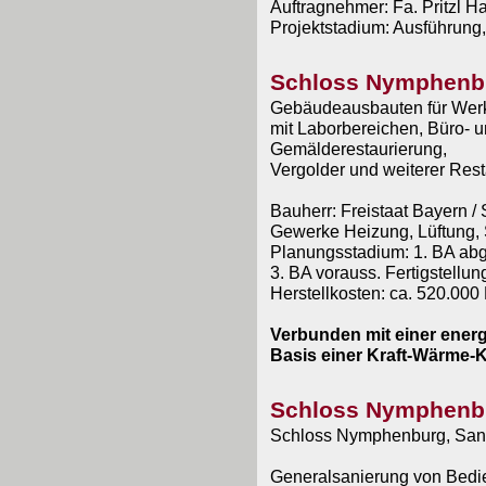
Auftragnehmer: Fa. Pritzl 
Projektstadium: Ausführung,
Schloss Nymphenbu
Gebäudeausbauten für Werk
mit Laborbereichen, Büro- u
Gemälderestaurierung,
Vergolder und weiterer Res
Bauherr: Freistaat Bayern /
Gewerke Heizung, Lüftung, 
Planungsstadium: 1. BA abg
3. BA vorauss. Fertigstellu
Herstellkosten: ca. 520.00
Verbunden mit einer ener
Basis einer Kraft-Wärme
Schloss Nymphenb
Schloss Nymphenburg, San
Generalsanierung von Bedi