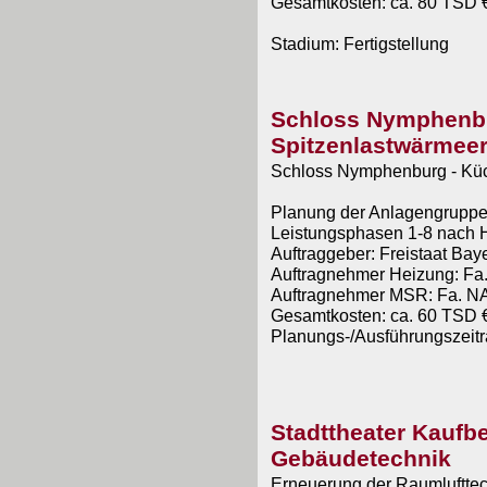
Gesamtkosten: ca. 80 TSD €
Stadium: Fertigstellung
Schloss Nymphenbu
Spitzenlastwärmee
Schloss Nymphenburg - Kü
Planung der Anlagengruppe
Leistungsphasen 1-8 nach 
Auftraggeber: Freistaat Baye
Auftragnehmer Heizung: F
Auftragnehmer MSR: Fa. N
Gesamtkosten: ca. 60 TSD €
Planungs-/Ausführungszeit
Stadttheater Kaufb
Gebäudetechnik
Erneuerung der Raumluftte