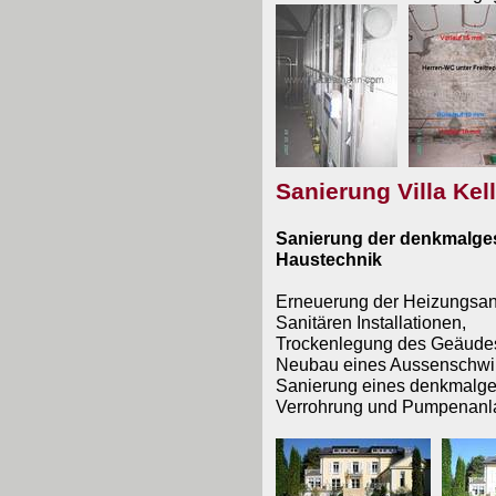
Sanierung Villa Kel
Sanierung der denkmalges
Haustechnik
Erneuerung der Heizungsan
Sanitären Installationen,
Trockenlegung des Geäudes
Neubau eines Aussenschw
Sanierung eines denkmalge
Verrohrung und Pumpenanl