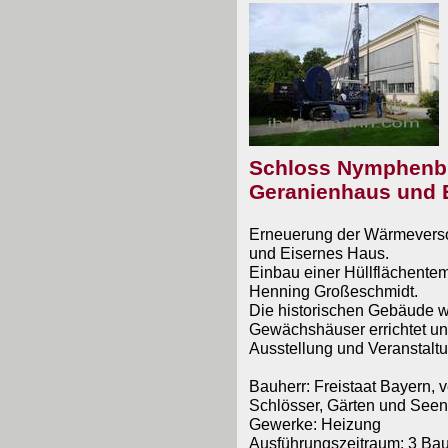
Schloss Nymphenbu
Geranienhaus und 
Erneuerung der Wärmeverso
und Eisernes Haus.
Einbau einer Hüllflächente
Henning Großeschmidt.
Die historischen Gebäude w
Gewächshäuser errichtet und
Ausstellung und Veranstaltu
Bauherr: Freistaat Bayern, v
Schlösser, Gärten und Seen
Gewerke: Heizung
Ausführungszeitraum: 3 Bau